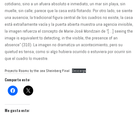
cotidiano, sino a un afuera absoluto e inmediato, un mar sin playa, sin
muelle, sin calle; parece que la casa está flotando. Por otro lado, se siente
una ausencia; la tradicional figura central de los cuadros no existe, la casa
está extrañamente vacía y la puerta abierta muestra una agencia invisible,
la imagen refuerza el concepto de Marie-José Mondzain de “[…] seeing the
image is equivalent to detecting, in the visible, the presence of an
absence” (310). La imagen no dramatiza un acontecimiento, pero su
quietud es tensa, como si algo hubiera ocurrido o estuviera por ocurrir sin
que el cuadro lo muestre.
Proyecto Rooms by the sea Sheinberg Final
Descarga
Comparte esto:
Me gusta esto: