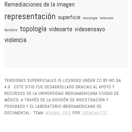
Remediaciones de la imagen
representación
superficie
tecnología
televisión
topología
videoarte
videoensayo
territorio
violencia
TENSIONES SUPERFICIALES IS LICENSED UNDER CC BY-NC-SA
4.0 · ESTE SITIO FUE DESARROLLADO GRACIAS AL APOYO Y
RECURSOS DE LA UNIVERSIDAD IBEROAMERICANA CIUDAD DE
MÉXICO, A TRAVÉS DE LA DIVISIÓN DE INVESTIGACIÓN Y
POSGRADO Y EL LABORATORIO IBEROAMERICANO DE
DOCUMENTAL ·
TEMA:
MINIMAL GRID
POR
THEMEMATTIC