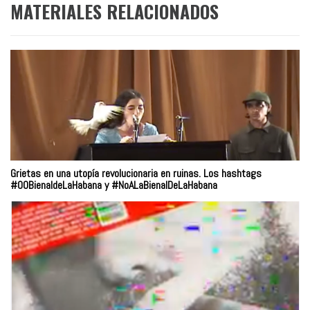
MATERIALES RELACIONADOS
Grietas en una utopía revolucionaria en ruinas. Los hashtags
#00BienaldeLaHabana y #NoALaBienalDeLaHabana