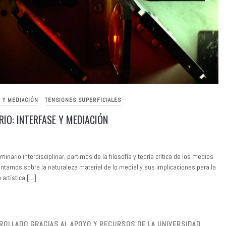
 Y MEDIACIÓN
TENSIONES SUPERFICIALES
RIO: INTERFASE Y MEDIACIÓN
inario interdisciplinar, partimos de la filosofía y teoría crítica de los medios
ntarnos sobre la naturaleza material de lo medial y sus implicaciones para la
 artística […]
ARROLLADO GRACIAS AL APOYO Y RECURSOS DE LA UNIVERSIDAD