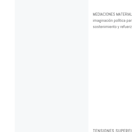
MEDIACIONES MATERIALE
imaginación política p
sostenimiento y refuerz
TENSIONES SUPERFIC