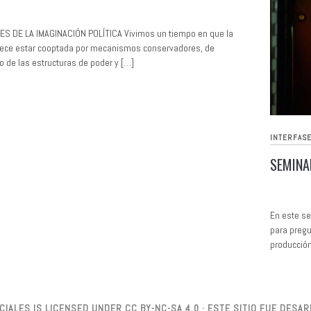
S DE LA IMAGINACIÓN POLÍTICA Vivimos un tiempo en que la
arece estar cooptada por mecanismos conservadores, de
o de las estructuras de poder y […]
INTERFASE
SEMINA
En este sem
para pregu
producción
IALES IS LICENSED UNDER CC BY-NC-SA 4.0 · ESTE SITIO FUE DES