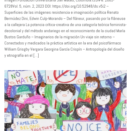
6728Vol. 5, núm. 2, 2023 DOI: https://doi.org/10.52948/ds.v5i2 –
Superficies de las imágenes resistencia e imaginación política Renato
Bermúdez Dini, Edwin Culp-Morando – Del flâneur, pasando por la flâneuse
a la callejera La potencia crítica-creativa de una categoría teórica feminista-
decolonial y del método andariego en el reconocimiento de la ciudad María
Bustos Garduño – Imaginarios de la migración Un viaje sin retorno –
Conectados y medicados la práctica artística en la era del psicofármaco
William Grisgby Vergara Georgina García Crispín – Antropología del diseño
y etnografía en el […]