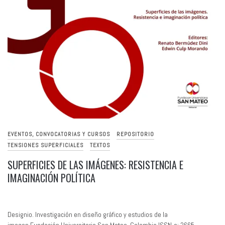
EVENTOS, CONVOCATORIAS Y CURSOS
REPOSITORIO
TENSIONES SUPERFICIALES
TEXTOS
SUPERFICIES DE LAS IMÁGENES: RESISTENCIA E
IMAGINACIÓN POLÍTICA
Designio. Investigación en diseño gráfico y estudios de la
imagen.Fundación Universitaria San Mateo, Colombia.ISSN-e: 2665-