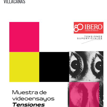
VILLACAÑAS