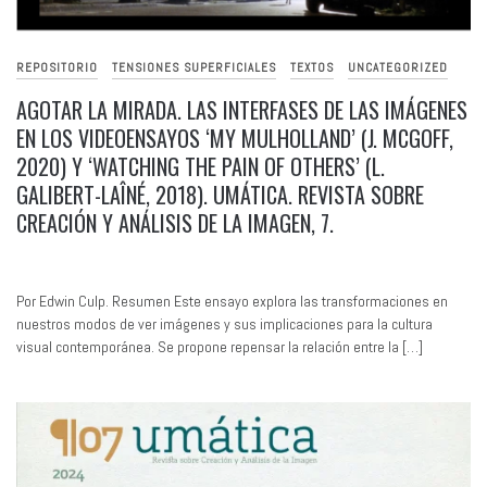
REPOSITORIO
TENSIONES SUPERFICIALES
TEXTOS
UNCATEGORIZED
AGOTAR LA MIRADA. LAS INTERFASES DE LAS IMÁGENES
EN LOS VIDEOENSAYOS ‘MY MULHOLLAND’ (J. MCGOFF,
2020) Y ‘WATCHING THE PAIN OF OTHERS’ (L.
GALIBERT-LAÎNÉ, 2018). UMÁTICA. REVISTA SOBRE
CREACIÓN Y ANÁLISIS DE LA IMAGEN, 7.
Por Edwin Culp. Resumen Este ensayo explora las transformaciones en
nuestros modos de ver imágenes y sus implicaciones para la cultura
visual contemporánea. Se propone repensar la relación entre la […]