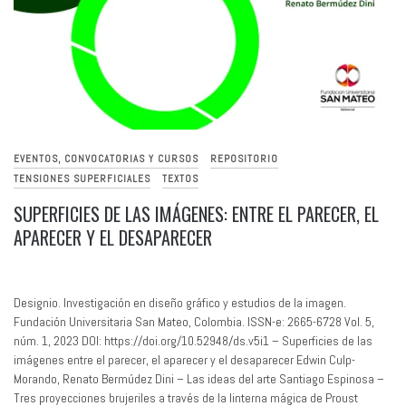
EVENTOS, CONVOCATORIAS Y CURSOS
REPOSITORIO
TENSIONES SUPERFICIALES
TEXTOS
SUPERFICIES DE LAS IMÁGENES: ENTRE EL PARECER, EL
APARECER Y EL DESAPARECER
Designio. Investigación en diseño gráfico y estudios de la imagen.
Fundación Universitaria San Mateo, Colombia. ISSN-e: 2665-6728 Vol. 5,
núm. 1, 2023 DOI: https://doi.org/10.52948/ds.v5i1 – Superficies de las
imágenes entre el parecer, el aparecer y el desaparecer Edwin Culp-
Morando, Renato Bermúdez Dini – Las ideas del arte Santiago Espinosa –
Tres proyecciones brujeriles a través de la linterna mágica de Proust