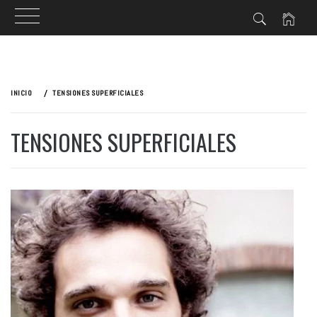
Ir
al
INICIO
TENSIONES SUPERFICIALES
contenido
TENSIONES SUPERFICIALES