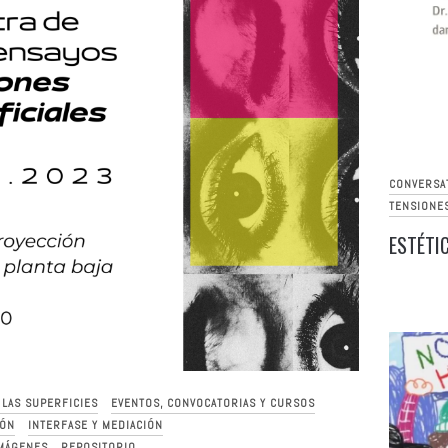
CONVERSA
TENSIONE
ESTÉTIC
E LAS SUPERFICIES
EVENTOS, CONVOCATORIAS Y CURSOS
IÓN
INTERFASE Y MEDIACIÓN
IMÁGENES
REPOSITORIO