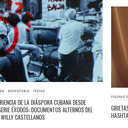
IÓN
REPOSITORIO
TEXTOS
FIGURAS D
ARIENCIA DE LA DIÁSPORA CUBANA DESDE
GRIETA
SERIE ÉXODOS: DOCUMENTOS ALTERNOS DEL
HASHTA
 WILLY CASTELLANOS