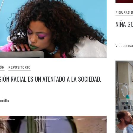
FIGURAS D
NIÑA G
Videoensa
IÓN
REPOSITORIO
SIÓN RACIAL ES UN ATENTADO A LA SOCIEDAD.
onilla