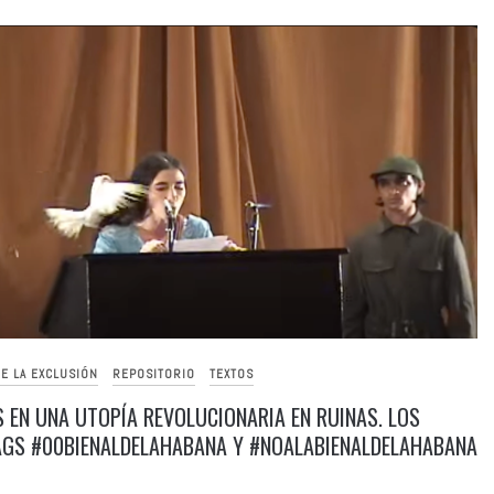
E LA EXCLUSIÓN
REPOSITORIO
TEXTOS
S EN UNA UTOPÍA REVOLUCIONARIA EN RUINAS. LOS
GS #00BIENALDELAHABANA Y #NOALABIENALDELAHABANA