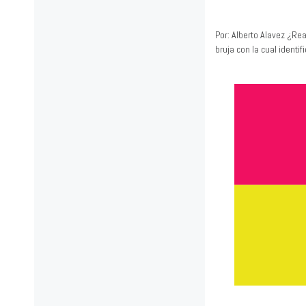
Por: Alberto Alavez ¿Re
bruja con la cual identi