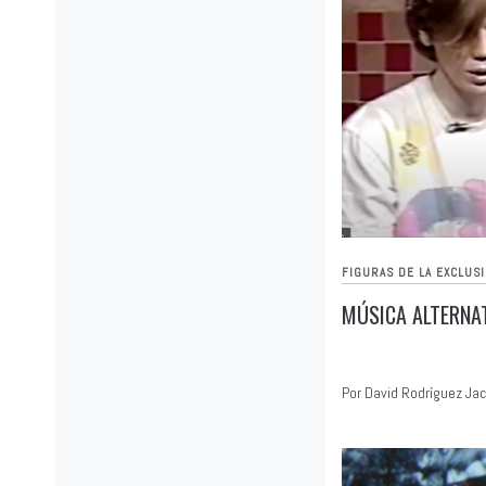
FIGURAS DE LA EXCLUS
MÚSICA ALTERNAT
Por David Rodríguez Ja