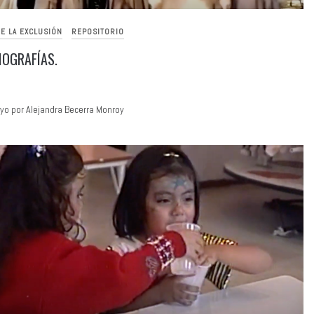
E LA EXCLUSIÓN
REPOSITORIO
IOGRAFÍAS.
o por Alejandra Becerra Monroy