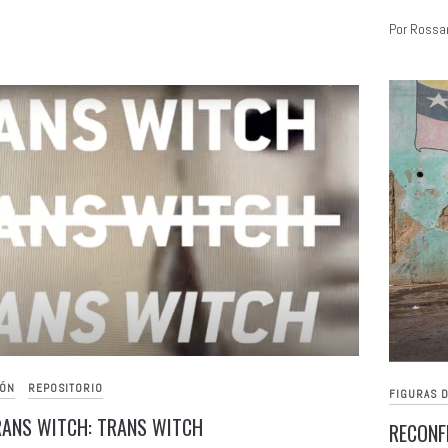
Por Rossa
IÓN
REPOSITORIO
FIGURAS D
RANS WITCH: TRANS WITCH
RECONF