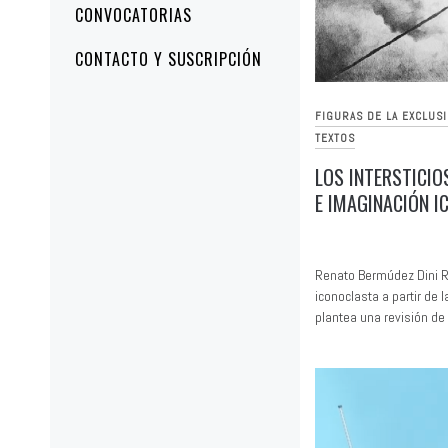
CONVOCATORIAS
CONTACTO Y SUSCRIPCIÓN
FIGURAS DE LA EXCLUS
TEXTOS
LOS INTERSTICIOS
E IMAGINACIÓN 
Renato Bermúdez Dini R
iconoclasta a partir de 
plantea una revisión de 