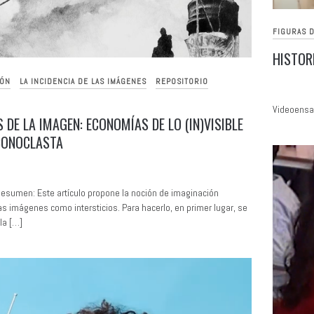
FIGURAS D
HISTOR
IÓN
LA INCIDENCIA DE LAS IMÁGENES
REPOSITORIO
Videoensay
 DE LA IMAGEN: ECONOMÍAS DE LO (IN)VISIBLE
ICONOCLASTA
esumen: Este artículo propone la noción de imaginación
las imágenes como intersticios. Para hacerlo, en primer lugar, se
la […]