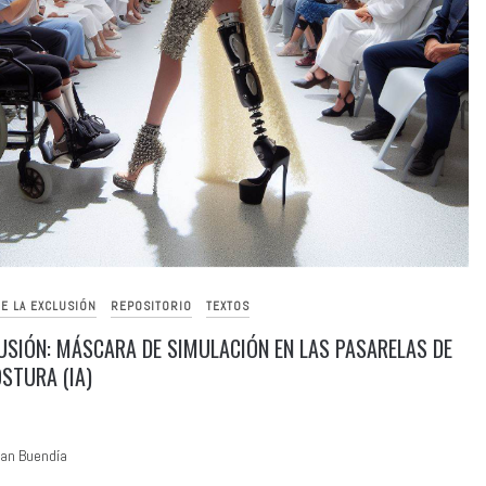
E LA EXCLUSIÓN
REPOSITORIO
TEXTOS
LUSIÓN: MÁSCARA DE SIMULACIÓN EN LAS PASARELAS DE
OSTURA (IA)
han Buendía