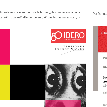
almente existe el modelo de la bruja? ¿Hay una esencia de la
Por Renat
ficarse? ¿Cuál es? ¿De dónde surgió? Las brujas no existen, ni […]