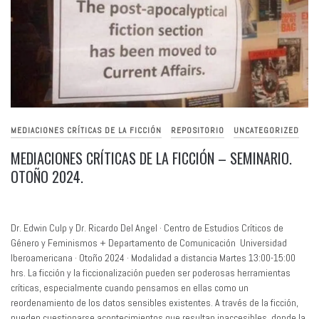
MEDIACIONES CRÍTICAS DE LA FICCIÓN
REPOSITORIO
UNCATEGORIZED
MEDIACIONES CRÍTICAS DE LA FICCIÓN – SEMINARIO.
OTOÑO 2024.
Dr. Edwin Culp y Dr. Ricardo Del Angel · Centro de Estudios Críticos de
Género y Feminismos + Departamento de Comunicación Universidad
Iberoamericana · Otoño 2024 · Modalidad a distancia Martes 13:00-15:00
hrs. La ficción y la ficcionalización pueden ser poderosas herramientas
críticas, especialmente cuando pensamos en ellas como un
reordenamiento de los datos sensibles existentes. A través de la ficción,
pueden cuestionarse acontecimientos que resultan inaccesibles, donde la