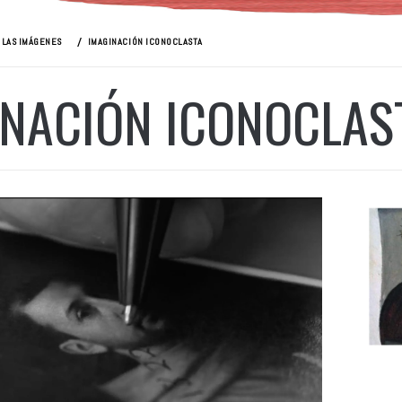
 LAS IMÁGENES
IMAGINACIÓN ICONOCLASTA
INACIÓN ICONOCLAS