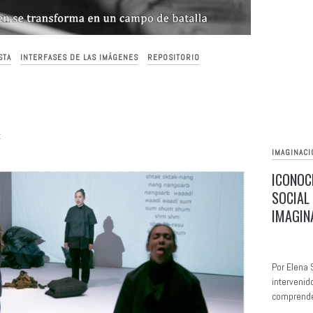
STA
INTERFASES DE LAS IMÁGENES
REPOSITORIO
z
IMAGINACI
ICONOC
SOCIAL
IMAGIN
Por Elena 
intervenid
comprender