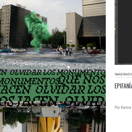
IMAGINACI
EPIFAN
Por Karina