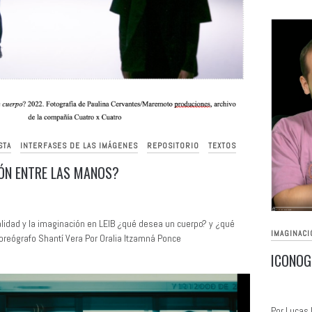
STA
INTERFASES DE LAS IMÁGENES
REPOSITORIO
TEXTOS
BÓN ENTRE LAS MANOS?
lidad y la imaginación en LEIB ¿qué desea un cuerpo? y ¿qué
IMAGINACI
coreógrafo Shantí Vera Por Oralia Itzamná Ponce
ICONOG
Por Lucas