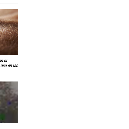
on el
 uso en las