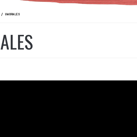
UMBRALES
ALES