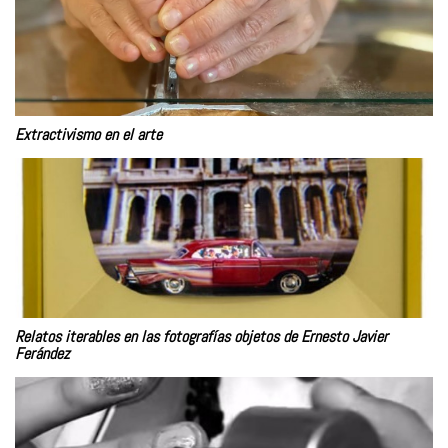
Extractivismo en el arte
Relatos iterables en las fotografías objetos de Ernesto Javier
Ferández