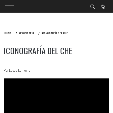
Ir
al
INICIO
REPOSITORIO
ICONOGRAFÍA DEL CHE
contenido
ICONOGRAFÍA DEL CHE
Por Lucas Lemoine