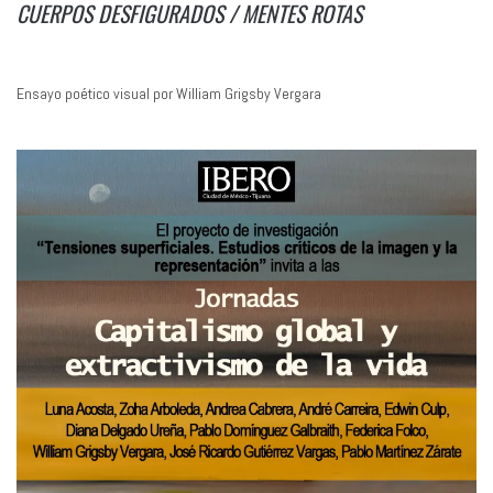
CUERPOS DESFIGURADOS / MENTES ROTAS
Ensayo poético visual por William Grigsby Vergara