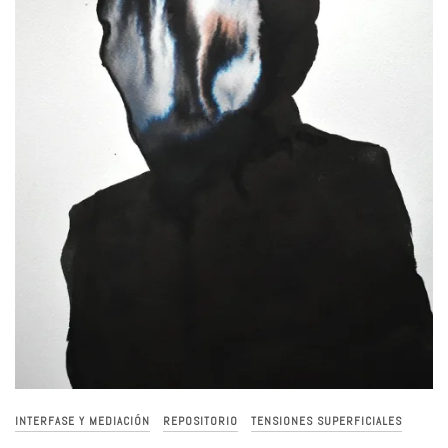
INTERFASE Y MEDIACIÓN
REPOSITORIO
TENSIONES SUPERFICIALES