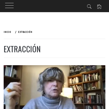
Ir
al
INICIO
EXTRACCIÓN
contenido
EXTRACCIÓN