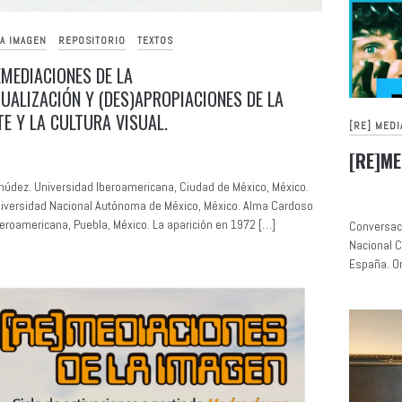
LA IMAGEN
REPOSITORIO
TEXTOS
EMEDIACIONES DE LA
UALIZACIÓN Y (DES)APROPIACIONES DE LA
TE Y LA CULTURA VISUAL.
[RE] MEDI
[RE]ME
múdez. Universidad Iberoamericana, Ciudad de México, México.
Universidad Nacional Autónoma de México, México. Alma Cardoso
beroamericana, Puebla, México. La aparición en 1972 […]
Conversaci
Nacional C
España. Or