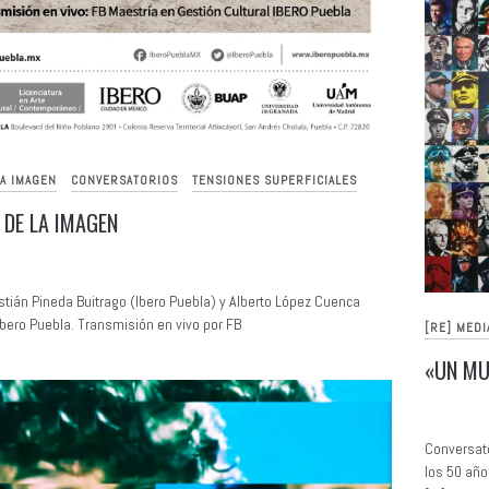
LA IMAGEN
CONVERSATORIOS
TENSIONES SUPERFICIALES
 DE LA IMAGEN
tián Pineda Buitrago (Ibero Puebla) y Alberto López Cuenca
bero Puebla. Transmisión en vivo por FB
[RE] MEDI
«UN MU
Conversato
los 50 año