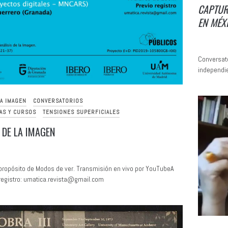
CAPTUR
EN MÉXI
Conversato
independi
LA IMAGEN
CONVERSATORIOS
AS Y CURSOS
TENSIONES SUPERFICIALES
 DE LA IMAGEN
 propósito de Modos de ver. Transmisión en vivo por YouTubeA
 registro: umatica.revista@gmail.com