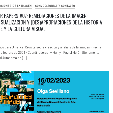
ACIONES DE LA IMAGEN
CONVOCATORIAS Y CONTACTO
OR PAPERS #07: REMEDIACIONES DE LA IMAGEN:
ISUALIZACIÓN Y (DES)APROPIACIONES DE LA HISTORIA
TE Y LA CULTURA VISUAL
ico para Umática. Revista sobre creación y análisis de la imagen ∙ Fecha
 de febrero de 2024 ∙ Coordinadores: – Marilyn Payrol Morán (Benemérita
ad Autónoma de […]