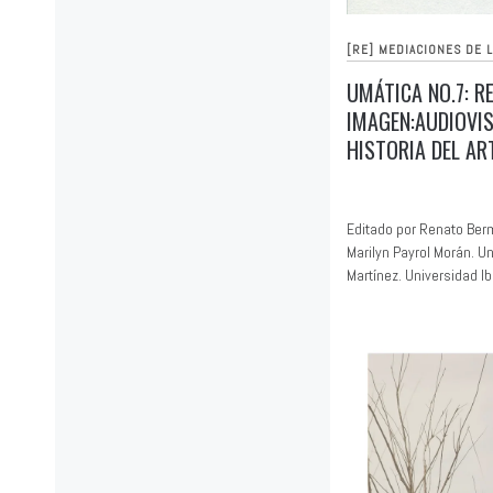
[RE] MEDIACIONES DE 
UMÁTICA NO.7: R
IMAGEN:AUDIOVIS
HISTORIA DEL AR
Editado por Renato Ber
Marilyn Payrol Morán. 
Martínez. Universidad I