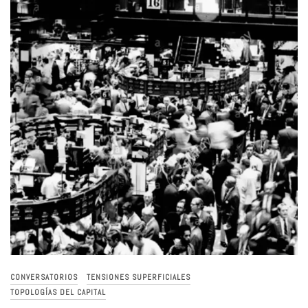
CONVERSATORIOS
TENSIONES SUPERFICIALES
TOPOLOGÍAS DEL CAPITAL