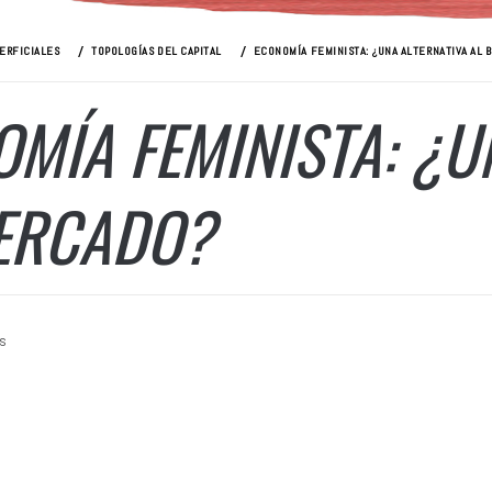
ERFICIALES
TOPOLOGÍAS DEL CAPITAL
ECONOMÍA FEMINISTA: ¿UNA ALTERNATIVA AL 
MÍA FEMINISTA: ¿U
ERCADO?
es