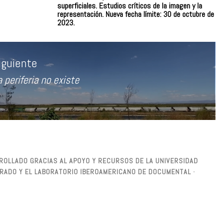
superficiales. Estudios críticos de la imagen y la
representación. Nueva fecha límite: 30 de octubre de
2023.
iguiente
a periferia no existe
ntrada
iguiente:
ARROLLADO GRACIAS AL APOYO Y RECURSOS DE LA UNIVERSIDAD
SGRADO Y EL LABORATORIO IBEROAMERICANO DE DOCUMENTAL ·