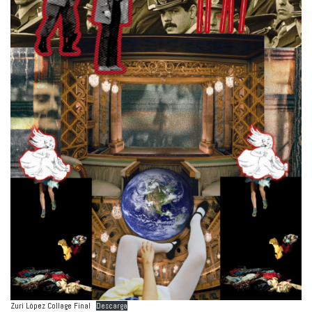
Zuri López Collage Final
Descarga