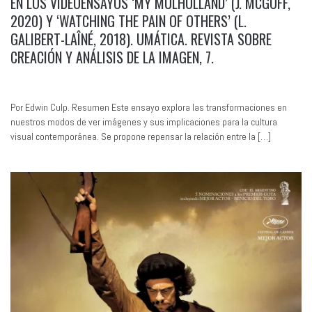
EN LOS VIDEOENSAYOS ‘MY MULHOLLAND’ (J. MCGOFF,
2020) Y ‘WATCHING THE PAIN OF OTHERS’ (L.
GALIBERT-LAÎNÉ, 2018). UMÁTICA. REVISTA SOBRE
CREACIÓN Y ANÁLISIS DE LA IMAGEN, 7.
Por Edwin Culp. Resumen Este ensayo explora las transformaciones en
nuestros modos de ver imágenes y sus implicaciones para la cultura
visual contemporánea. Se propone repensar la relación entre la […]