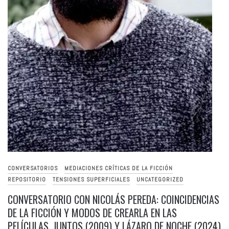
CONVERSATORIOS
MEDIACIONES CRÍTICAS DE LA FICCIÓN
REPOSITORIO
TENSIONES SUPERFICIALES
UNCATEGORIZED
CONVERSATORIO CON NICOLÁS PEREDA: COINCIDENCIAS
DE LA FICCIÓN Y MODOS DE CREARLA EN LAS
PELÍCULAS, JUNTOS (2009) Y LÁZARO DE NOCHE (2024)