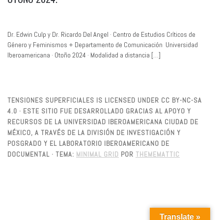
Dr. Edwin Culp y Dr. Ricardo Del Angel · Centro de Estudios Críticos de
Género y Feminismos + Departamento de Comunicación Universidad
Iberoamericana · Otoño 2024 · Modalidad a distancia […]
TENSIONES SUPERFICIALES IS LICENSED UNDER CC BY-NC-SA
4.0 · ESTE SITIO FUE DESARROLLADO GRACIAS AL APOYO Y
RECURSOS DE LA UNIVERSIDAD IBEROAMERICANA CIUDAD DE
MÉXICO, A TRAVÉS DE LA DIVISIÓN DE INVESTIGACIÓN Y
POSGRADO Y EL LABORATORIO IBEROAMERICANO DE
DOCUMENTAL ·
TEMA:
MINIMAL GRID
POR
THEMEMATTIC
Translate »