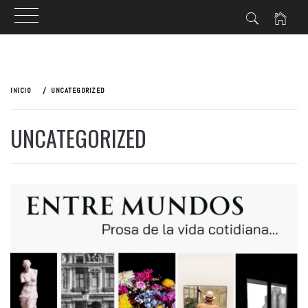
Ir
al
INICIO
UNCATEGORIZED
contenido
UNCATEGORIZED