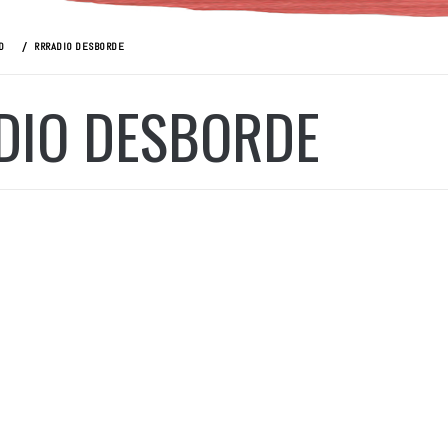
D
RRRADIO DESBORDE
DIO DESBORDE