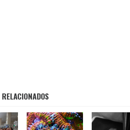
 RELACIONADOS