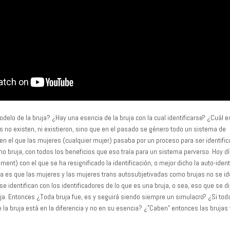
delo de la bruja? ¿Hay una esencia de la bruja con la cual identificarse? ¿Cuál 
s no existen, ni existieron, sino que en el pasado se género todo un sistema de
 en el que las mujeres (cualquier mujer) pasaba por un proceso para ser identific
o bruja, con todos los beneficios que eso traía para un sistema perverso. Hoy dí
ment) con el que se ha resignificado la identificación, o mejor dicho la auto-ident
a es que las mujeres y las mujeres trans autosubjetivadas como brujas no se id
e identifican con los identificadores de lo que es una bruja, o sea, eso que se di
ja. Entonces ¿Toda bruja fue, es y seguirá siendo siempre un simulacro? ¿Si tod
 la bruja está en la diferencia y no en su esencia? ¿”Caben” entonces las brujas