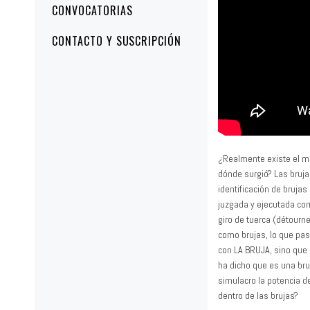
CONVOCATORIAS
CONTACTO Y SUSCRIPCIÓN
¿Realmente existe el mo
dónde surgió? Las bruja
identificación de brujas
juzgada y ejecutada com
giro de tuerca (détourne
como brujas, lo que pas
con LA BRUJA, sino que s
ha dicho que es una bru
simulacro la potencia de
dentro de las brujas?