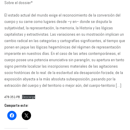
Sobre el dossier*
El estado actual del mundo exige el reconocimiento de la conversión del
cuerpo y su carne como lugares desde –y en– donde se disputa la
subjetividad, la representación, la memoria, la Historia y las lógicas
capitalistas y extractivistas. Las variaciones en su mostración implican un
cambio radical en las categorías y cartografías significantes, al tiempo que
ponen en jaque las lógicas hegemónicas del régimen de representación
imperante en nuestros días. En el caso de las artes contemporáneas, el
cuerpo posee una potencia enunciativa sin parangón; su apertura en tanto
signo permite localizar las inscripciones materiales de las agitaciones
socio-históricas de lo real: de la esclavitud ala desaparición forzada; de la
exposición abyecta a la más absoluta subexposición, pasando por la
extracción del cuerpo y del territorio o mejor aún, del cuerpo-territorio […]
478-351-PB
Descarga
Comparte esto: