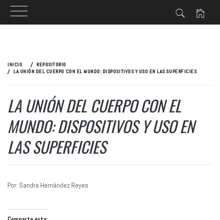
Ir
al
INICIO
REPOSITORIO
contenido
LA UNIÓN DEL CUERPO CON EL MUNDO: DISPOSITIVOS Y USO EN LAS SUPERFICIES
LA UNIÓN DEL CUERPO CON EL
MUNDO: DISPOSITIVOS Y USO EN
LAS SUPERFICIES
Por: Sandra Hernández Reyes
Comparte esto: