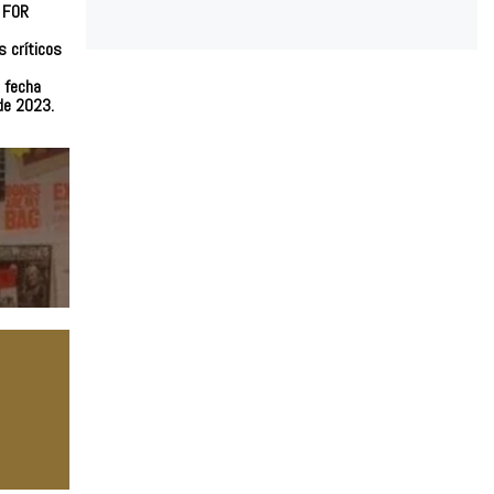
 FOR
s críticos
 fecha
 de 2023.