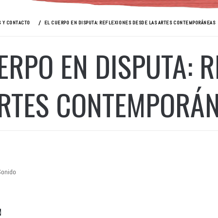
 Y CONTACTO
EL CUERPO EN DISPUTA: REFLEXIONES DESDE LAS ARTES CONTEMPORÁNEAS
ERPO EN DISPUTA: 
ARTES CONTEMPORÁ
Sonido
a