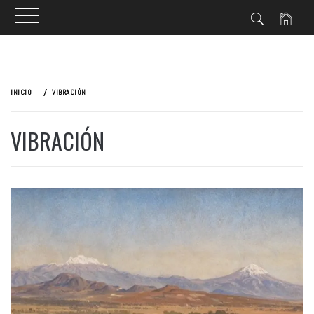
Ir
al
INICIO
VIBRACIÓN
contenido
VIBRACIÓN