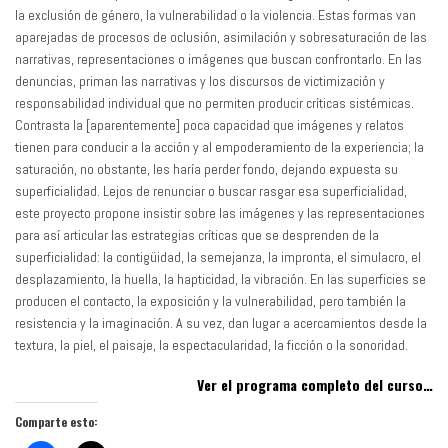
la exclusión de género, la vulnerabilidad o la violencia. Estas formas van
aparejadas de procesos de oclusión, asimilación y sobresaturación de las
narrativas, representaciones o imágenes que buscan confrontarlo. En las
denuncias, priman las narrativas y los discursos de victimización y
responsabilidad individual que no permiten producir críticas sistémicas.
Contrasta la [aparentemente] poca capacidad que imágenes y relatos
tienen para conducir a la acción y al empoderamiento de la experiencia; la
saturación, no obstante, les haría perder fondo, dejando expuesta su
superficialidad. Lejos de renunciar o buscar rasgar esa superficialidad,
este proyecto propone insistir sobre las imágenes y las representaciones
para así articular las estrategias críticas que se desprenden de la
superficialidad: la contigüidad, la semejanza, la impronta, el simulacro, el
desplazamiento, la huella, la hapticidad, la vibración. En las superficies se
producen el contacto, la exposición y la vulnerabilidad, pero también la
resistencia y la imaginación. A su vez, dan lugar a acercamientos desde la
textura, la piel, el paisaje, la espectacularidad, la ficción o la sonoridad.
Ver el programa completo del curso…
Comparte esto: