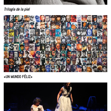
Trilogía de la piel
«UN MUNDO FÉLIZ»