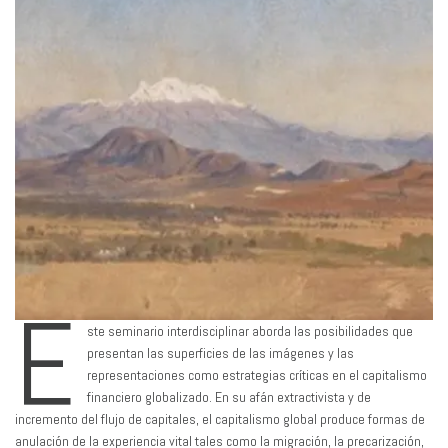
E
ste seminario interdisciplinar aborda las posibilidades que
presentan las superficies de las imágenes y las
representaciones como estrategias críticas en el capitalismo
financiero globalizado. En su afán extractivista y de
incremento del flujo de capitales, el capitalismo global produce formas de
anulación de la experiencia vital tales como la migración, la precarización,