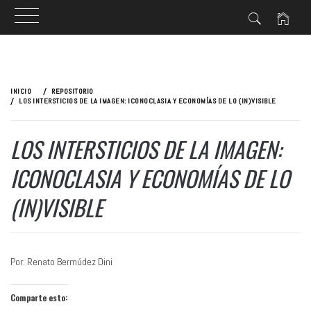
Ir
al
INICIO
REPOSITORIO
contenido
LOS INTERSTICIOS DE LA IMAGEN: ICONOCLASIA Y ECONOMÍAS DE LO (IN)VISIBLE
LOS INTERSTICIOS DE LA IMAGEN:
ICONOCLASIA Y ECONOMÍAS DE LO
(IN)VISIBLE
Por: Renato Bermúdez Dini
Comparte esto: