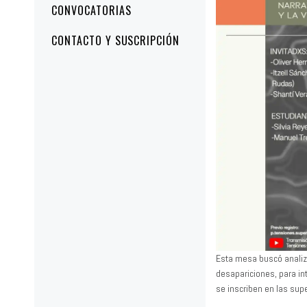
CONVOCATORIAS
CONTACTO Y SUSCRIPCIÓN
Esta mesa buscó analiza
desapariciones, para in
se inscriben en las sup