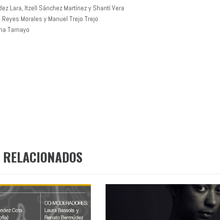
ez Lara, Itzell Sánchez Martínez y Shantí Vera
a Reyes Morales y Manuel Trejo Trejo
una Tamayo
 RELACIONADOS