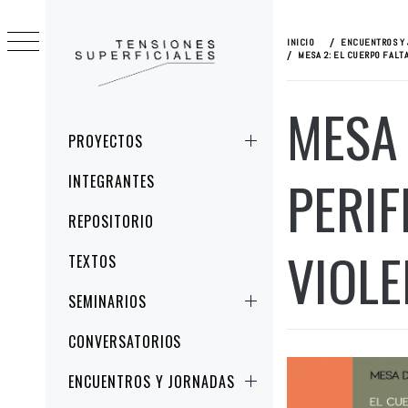
Ir
al
INICIO
ENCUENTROS Y
contenido
MESA 2: EL CUERPO FALTA
TENSIONES
MESA 
ESTUDIOS CRÍTICOS DE LA IMAGEN Y
SUPERFICIALES
LA REPRESENTACIÓN
Menú
PROYECTOS
principal
PERIF
INTEGRANTES
REPOSITORIO
VIOLE
TEXTOS
SEMINARIOS
CONVERSATORIOS
ENCUENTROS Y JORNADAS