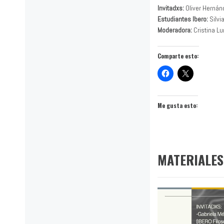
Invitadxs:
Oliver Hernánd
Estudiantes Ibero:
Silvi
Moderadora:
Cristina L
Comparte esto:
Me gusta esto:
MATERIALES