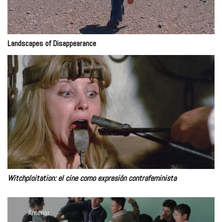
Landscapes of Disappearance
Witchploitation: el cine como expresión contrafeminista
Navegación
de
Anterior