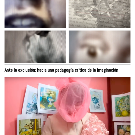
Ante la exclusión: hacia una pedagogía crítica de la imaginación