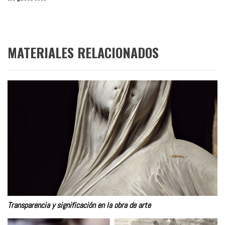
MATERIALES RELACIONADOS
Transparencia y significación en la obra de arte