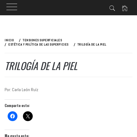
Ir
al
INICIO
TENSIONES SUPERFICIALES
contenido
ESTÉTICA Y POLÍTICA DE LAS SUPERFICIES
TRILOGÍA DE LA PIEL
TRILOGÍA DE LA PIEL
Por: Carla León Ruíz
Comparte esto:
Me gusta esto: