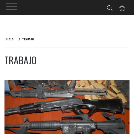
Ir
al
INICIO
TRABAJO
contenido
TRABAJO