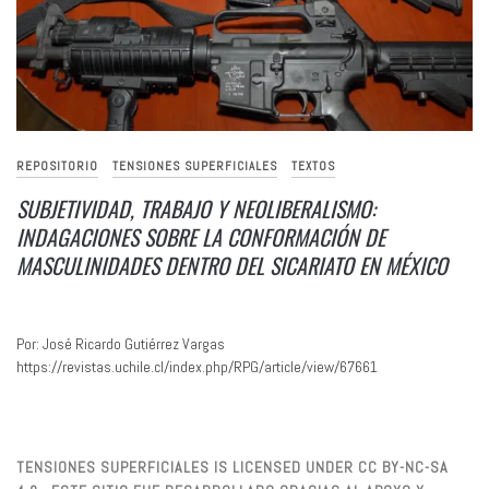
REPOSITORIO
TENSIONES SUPERFICIALES
TEXTOS
SUBJETIVIDAD, TRABAJO Y NEOLIBERALISMO:
INDAGACIONES SOBRE LA CONFORMACIÓN DE
MASCULINIDADES DENTRO DEL SICARIATO EN MÉXICO
Por: José Ricardo Gutiérrez Vargas
https://revistas.uchile.cl/index.php/RPG/article/view/67661
TENSIONES SUPERFICIALES IS LICENSED UNDER CC BY-NC-SA