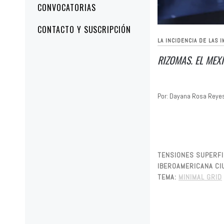
CONVOCATORIAS
CONTACTO Y SUSCRIPCIÓN
LA INCIDENCIA DE LAS 
RIZOMAS. EL MEX
Por: Dayana Rosa Reyes
TENSIONES SUPERFIC
IBEROAMERICANA CIU
TEMA:
MINIMAL GRID