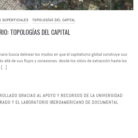
S SUPERFICIALES
TOPOLOGÍAS DEL CAPITAL
RIO: TOPOLOGÍAS DEL CAPITAL
ario busca delinear los modos en que el capitalismo global construye sus
s allá de sus flujos y conexiones: desde los sitios de extracción hasta los
 […]
ARROLLADO GRACIAS AL APOYO Y RECURSOS DE LA UNIVERSIDAD
SGRADO Y EL LABORATORIO IBEROAMERICANO DE DOCUMENTAL ·