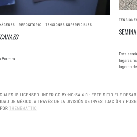
TENSIONE
IMÁGENES
REPOSITORIO
TENSIONES SUPERFICIALES
SEMINA
ICANAZO
Este semin
 Barreiro
lugares má
lugares de
IALES IS LICENSED UNDER CC BY-NC-SA 4.0 · ESTE SITIO FUE DES
DAD DE MÉXICO, A TRAVÉS DE LA DIVISIÓN DE INVESTIGACIÓN Y PO
POR
THEMEMATTIC