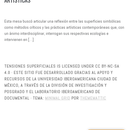
ARTÍSTICAS
Esta mesa buscó articular una reflexión entre las superficies simbólicas
como métodos críticos y las prácticas artísticas contemporáneas que, con
un ánimo interdisciplinar, interrogan sus respectivas ecologías e
intervienen en […]
TENSIONES SUPERFICIALES IS LICENSED UNDER CC BY-NC-SA
4.0 · ESTE SITIO FUE DESARROLLADO GRACIAS AL APOYO Y
RECURSOS DE LA UNIVERSIDAD IBEROAMERICANA CIUDAD DE
MÉXICO, A TRAVÉS DE LA DIVISIÓN DE INVESTIGACIÓN Y
POSGRADO Y EL LABORATORIO IBEROAMERICANO DE
DOCUMENTAL ·
TEMA:
MINIMAL GRID
POR
THEMEMATTIC