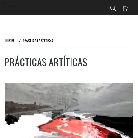
Ir
al
INICIO
PRÁCTICAS ARTÍTICAS
contenido
PRÁCTICAS ARTÍTICAS