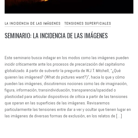
LA INCIDENCIA DE LAS IMÁGENES
TENSIONES SUPERFICIALES
SEMINARIO: LA INCIDENCIA DE LAS IMÁGENES
Este seminario busca indagar en los modos como las imágenes pueden
incidir críticamente ante los procesos de precarización del capitalismo
globalizado. A partir de subvertir la pregunta de W.J.T. Mitchell, “¿Qué
quieren las imágenes? (What do pictures want?)”, hacia lo que y cómo
pueden las imágenes, discutiremos nociones como las de imaginación,
figura, información, transindividuación, transparencia/opacidad o
plasticidad para articular dispositivos de crítica a partir de las tensiones
que operan en las superficies de las imágenes. Revisaremos
particularmente las tensiones entre dar a ver y ocultar que tienen lugar en
las imágenes de diversas formas de exclusión, en los relatos de […]