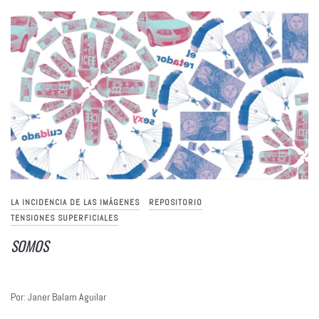
LA INCIDENCIA DE LAS IMÁGENES
REPOSITORIO
TENSIONES SUPERFICIALES
SOMOS
Por: Janer Balam Aguilar