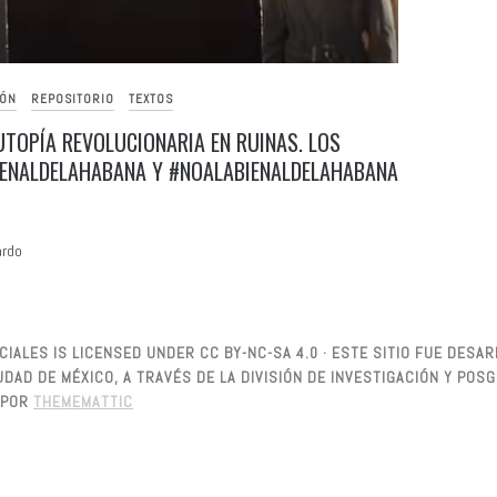
IÓN
REPOSITORIO
TEXTOS
UTOPÍA REVOLUCIONARIA EN RUINAS. LOS
ENALDELAHABANA Y #NOALABIENALDELAHABANA
ardo
IALES IS LICENSED UNDER CC BY-NC-SA 4.0 · ESTE SITIO FUE DES
DAD DE MÉXICO, A TRAVÉS DE LA DIVISIÓN DE INVESTIGACIÓN Y PO
POR
THEMEMATTIC