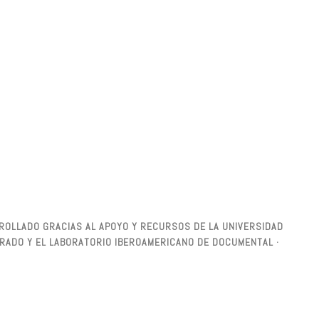
ARROLLADO GRACIAS AL APOYO Y RECURSOS DE LA UNIVERSIDAD
SGRADO Y EL LABORATORIO IBEROAMERICANO DE DOCUMENTAL ·