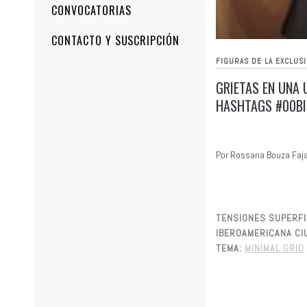
CONVOCATORIAS
CONTACTO Y SUSCRIPCIÓN
FIGURAS DE LA EXCLUS
GRIETAS EN UNA 
HASHTAGS #00BI
Por Rossana Bouza Faj
TENSIONES SUPERFIC
IBEROAMERICANA CIU
TEMA:
MINIMAL GRID