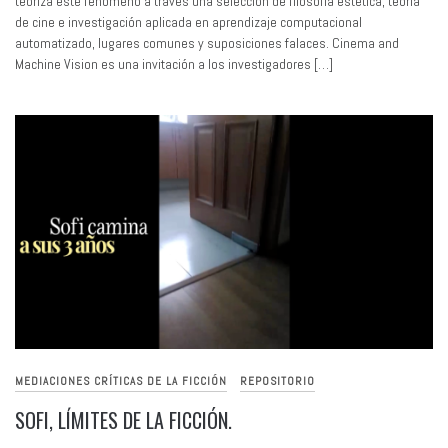
teoriza este fenómeno a través una selección de filosofía estética, teoría
de cine e investigación aplicada en aprendizaje computacional
automatizado, lugares comunes y suposiciones falaces. Cinema and
Machine Vision es una invitación a los investigadores […]
MEDIACIONES CRÍTICAS DE LA FICCIÓN
REPOSITORIO
SOFI, LÍMITES DE LA FICCIÓN.