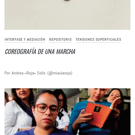
INTERFASE Y MEDIACIÓN
REPOSITORIO
TENSIONES SUPERFICIALES
COREOGRAFÍA DE UNA MARCHA
Por: Andrea «Roja» Solís (@miaularoja)