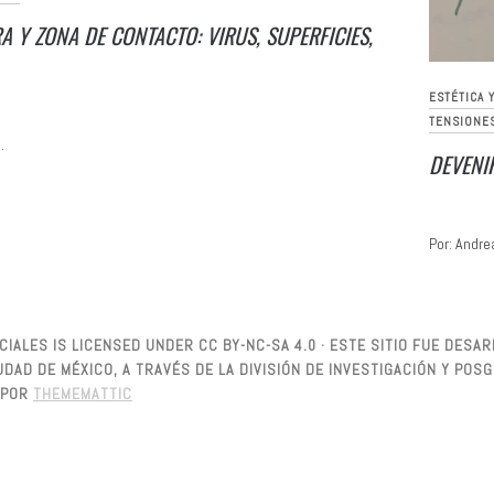
A Y ZONA DE CONTACTO: VIRUS, SUPERFICIES,
ESTÉTICA 
TENSIONE
.
DEVENIR
Por: Andre
IALES IS LICENSED UNDER CC BY-NC-SA 4.0 · ESTE SITIO FUE DES
DAD DE MÉXICO, A TRAVÉS DE LA DIVISIÓN DE INVESTIGACIÓN Y PO
POR
THEMEMATTIC