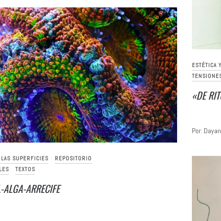
ESTÉTICA 
TENSIONE
«DE RI
Por: Dayan
E LAS SUPERFICIES
REPOSITORIO
LES
TEXTOS
-ALGA-ARRECIFE