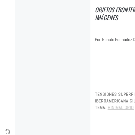
OBJETOS FRONTER
IMÁGENES
Por: Renato Bermúdez D
TENSIONES SUPERFIC
IBEROAMERICANA CIU
TEMA:
MINIMAL GRID