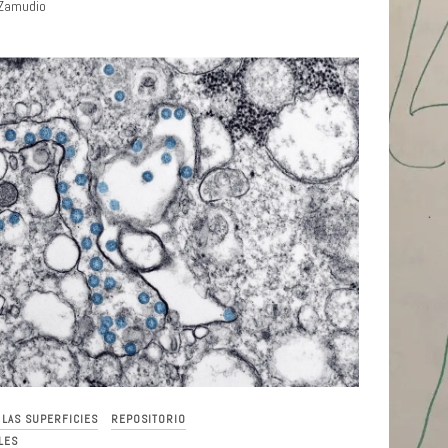
 Zamudio
E LAS SUPERFICIES
REPOSITORIO
LES